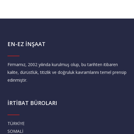
EN-EZ İNŞAAT
Firmamız, 2002 yılında kurulmuş olup, bu tarihten itibaren
kalite, dürüstlük, titizlik ve doğruluk kavramlarını temel prensip
edinmiştir.
İRTİBAT BÜROLARI
TÜRKİYE
SOMALİ